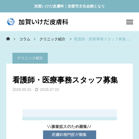
加賀いけだ皮膚科｜加賀市文化会館となり
加賀いけだ皮膚科
加賀いけだ皮膚科
コラム
クリニック紹介
看護師・医療事務スタッフ募集
当日順番取り
アクセス
診療時間
クリニック紹介
Instagram
あざシミレーザー外来
看護師・医療事務スタッフ募集
ホーム
2026.05.01
2026.07.02
当院について
お知らせ
診療案内