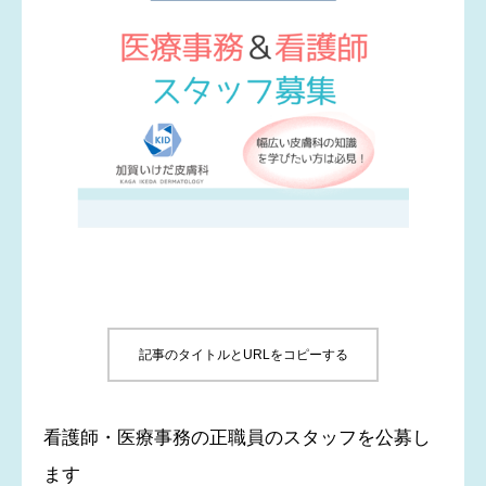
医師紹介
アクセス
初診の方へ
自由診療 料金表
医療レーザー脱毛
コラム
記事のタイトルとURLをコピーする
採用情報
看護師・医療事務の正職員のスタッフを公募し
ます