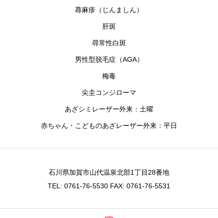
蕁麻疹（じんましん）
肝斑
尋常性白斑
男性型脱毛症（AGA）
梅毒
尖圭コンジローマ
あざシミレーザー外来：土曜
赤ちゃん・こどものあざレーザー外来：平日
石川県加賀市山代温泉北部1丁目28番地
TEL: 0761-76-5530 FAX: 0761-76-5531