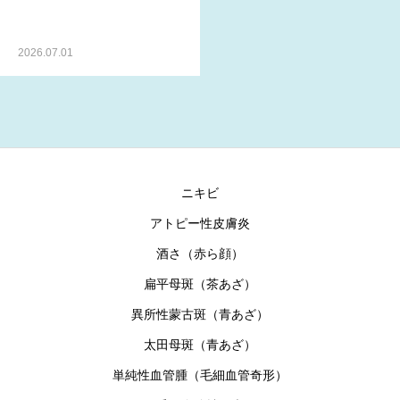
2026.07.01
ニキビ
アトピー性皮膚炎
酒さ（赤ら顔）
扁平母斑（茶あざ）
異所性蒙古斑（青あざ）
太田母斑（青あざ）
単純性血管腫（毛細血管奇形）