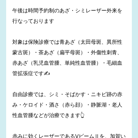
午後は時間予約制のあざ・シミレーザー外来を
行なっております
対象は保険診療では青あざ（太田母斑、異所性
蒙古斑）・茶あざ（扁平母斑）・外傷性刺青、
赤あざ（乳児血管腫、単純性血管腫）・毛細血
管拡張症です✍
自由診療では、シミ・そばかす・ニキビ跡の赤
み・ケロイド・酒さ（赤ら顔）・静脈湖・老人
性血管腫などが治療できます👆
赤みに効くレーザーであるVビームⅡを、加賀い