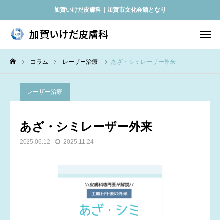
加賀いけだ皮膚科｜加賀市文化会館となり
加賀いけだ皮膚科
加賀いけだ皮膚科
コラム
レーザー治療
あざ・シミレーザー外来
当日順番取り
アクセス
診療時間
レーザー治療
Instagram
あざシミレーザー外来
あざ・シミレーザー外来
ホーム
2025.06.12
2025.11.24
当院について
お知らせ
診療案内