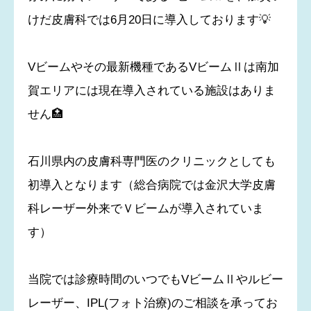
けだ皮膚科では6月20日に導入しております💡
Vビームやその最新機種であるVビームⅡは南加
賀エリアには現在導入されている施設はありま
せん🏥
石川県内の皮膚科専門医のクリニックとしても
初導入となります（総合病院では金沢大学皮膚
科レーザー外来でＶビームが導入されていま
す）
当院では診療時間のいつでもVビームⅡやルビー
レーザー、IPL(フォト治療)のご相談を承ってお