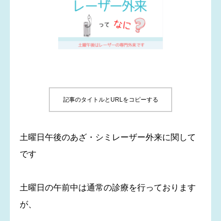
医師紹介
アクセス
初診の方へ
自由診療 料金表
記事のタイトルとURLをコピーする
医療レーザー脱毛
土曜日午後のあざ・シミレーザー外来に関して
コラム
です
採用情報
土曜日の午前中は通常の診療を行っております
が、